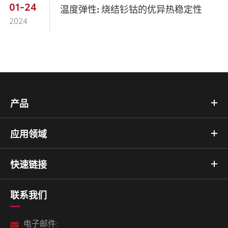
01-24
温度弹性: 烧结钐钴的优异热稳定性
2024
产品
应用领域
快速链接
联系我们
电子邮件: