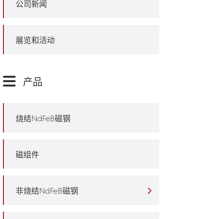
公司新闻
展览和活动
产品
烧结NdFeB磁钢
磁组件
非烧结NdFeB磁钢