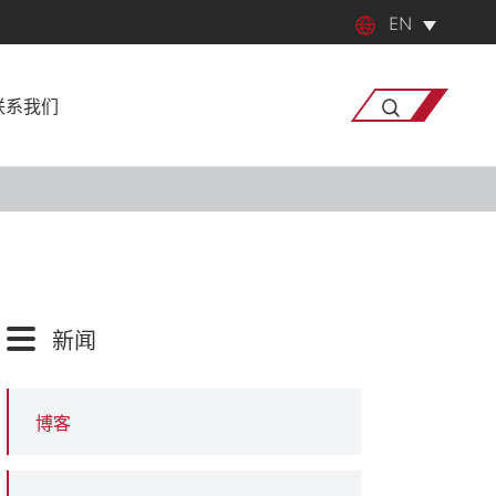
EN
English
联系我们
中文
日本語
搜索
한국어
français
新闻
Deutsch
Español
博客