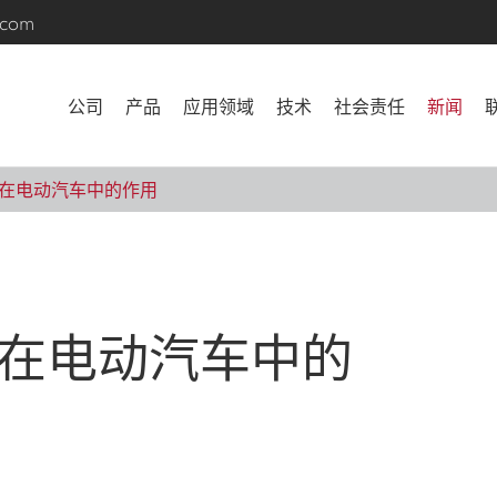
.com
公司
产品
应用领域
技术
社会责任
新闻
在电动汽车中的作用
在电动汽车中的