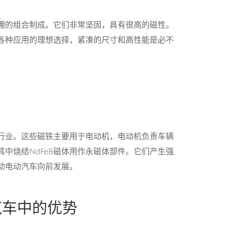
和硼的组合制成。它们非常坚固，具有很高的磁性。
各种应用的理想选择，紧凑的尺寸和高性能是必不
车行业。这些磁铁主要用于电动机，电动机负责车辆
中烧结NdFeB磁体用作永磁体部件。它们产生强
动电动汽车向前发展。
汽车中的优势