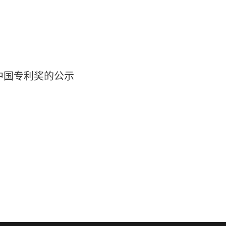
中国专利奖的公示